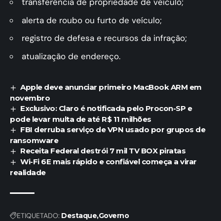
transferência de propriedade de veículo;
alerta de roubo ou furto de veículo;
registro de defesa e recursos da infração;
atualização de endereço.
Apple deve anunciar primeiro MacBook ARM em
novembro
Exclusivo: Claro é notificada pelo Procon-SP e
pode levar multa de até R$ 11 milhões
FBI derruba serviço de VPN usado por grupos de
ransomware
Receita Federal destrói 7 mil TV BOX piratas
Wi-Fi 6E mais rápido e confiável começa a virar
realidade
ETIQUETADO:
Destaque
Governo