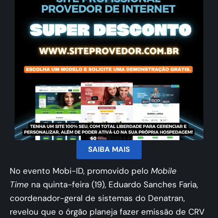
SAIBA MAIS
No evento
Mobi-ID
, promovido pelo
Mobile
Time
na quinta-feira (19), Eduardo Sanches Faria,
coordenador-geral de sistemas do Denatran,
revelou que o órgão planeja fazer emissão de CRV