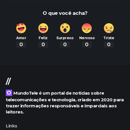
O que você acha?
Amor
Feliz
Surpreso
Nervoso
Triste
0
0
0
0
0
//
O MundoTele é um portal de notícias sobre
telecomunicações e tecnologia, criado em 2020 para
trazer informações responsáveis e imparciais aos
leitores.
Links