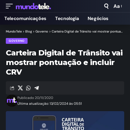
Aa
Telecomunicações
Tecnologia
Negócios
MundoTele
>
Blog
>
Governo
>
Carteira Digital de Trânsito vai mostrar pontuação e incluir CRV
GOVERNO
Carteira Digital de Trânsito vai
mostrar pontuação e incluir
CRV
Publicado 20/11/2020
Ultima atualização: 13/02/2024 às 05:51