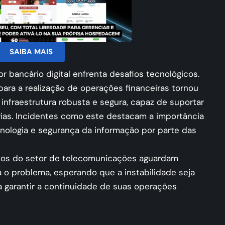
SAIBA MAIS
r bancário digital enfrenta desafios tecnológicos.
ara a realização de operações financeiras tornou
nfraestrutura robusta e segura, capaz de suportar
rias. Incidentes como este destacam a importância
nologia e segurança da informação por parte das
ios do setor de telecomunicações aguardam
o problema, esperando que a instabilidade seja
a garantir a continuidade de suas operações