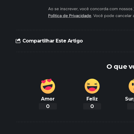
Ao se inscrever, você concorda com nossos
Política de Privacidade
. Você pode cancelar 
Compartilhar Este Artigo
O que v
Amor
Feliz
Sur
0
0