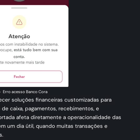
Erro acesso Banco Cora
ecer soluções financeiras customizadas para
o de caixa, pagamentos, recebimentos, e
portada afeta diretamente a operacionalidade das
m um dia útil, quando muitas transações e
s.