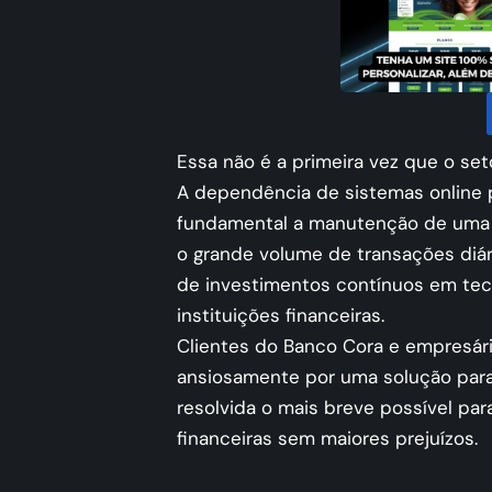
Essa não é a primeira vez que o seto
A dependência de sistemas online p
fundamental a manutenção de uma i
o grande volume de transações diá
de investimentos contínuos em tec
instituições financeiras.
Clientes do Banco Cora e empresár
ansiosamente por uma solução para 
resolvida o mais breve possível par
financeiras sem maiores prejuízos.