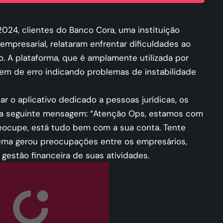
 2024, clientes do Banco Cora, uma instituição
empresarial, relataram enfrentar dificuldades ao
o. A plataforma, que é amplamente utilizada por
m de erro indicando problemas de instabilidade
r o aplicativo dedicado a pessoas jurídicas, os
 a seguinte mensagem: “Atenção Ops, estamos com
reocupe, está tudo bem com a sua conta. Tente
ema gerou preocupações entre os empresários,
gestão financeira de suas atividades.