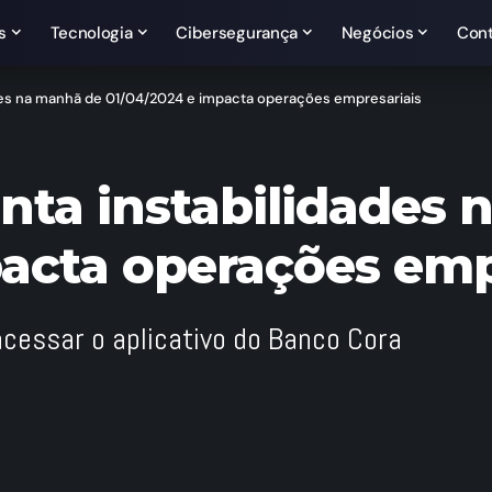
s
Tecnologia
Cibersegurança
Negócios
Con
des na manhã de 01/04/2024 e impacta operações empresariais
nta instabilidades
acta operações emp
acessar o aplicativo do Banco Cora