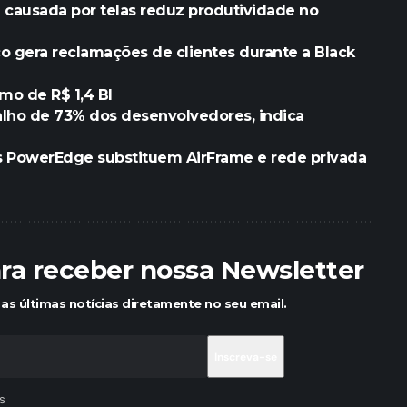
l causada por telas reduz produtividade no
o gera reclamações de clientes durante a Black
o de R$ 1,4 BI
alho de 73% dos desenvolvedores, indica
res PowerEdge substituem AirFrame e rede privada
ara receber nossa Newsletter
as últimas notícias diretamente no seu email.
s