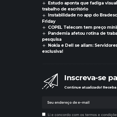
Estudo aponta que fadiga visua
trabalho de escritório
Instabilidade no app do Bradesc
Friday
COPEL Telecom tem preço mínim
Pandemia afetou rotina de trab
pesquisa
Nokia e Dell se aliam: Servido
exclusiva!
Inscreva-se p
Continue atualizado! Receba 
Li e concordo com os termos e condiçõe