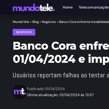
Home
Telecomunicaçõe
MundoTele
>
Blog
>
Negócios
>
Banco Cora enfrenta instabilida
NEGÓCIOS
Banco Cora enfre
01/04/2024 e imp
Usuários reportam falhas ao tentar 
Publicado 01/04/2024
Ultima atualização: 01/04/2024 às 13:57