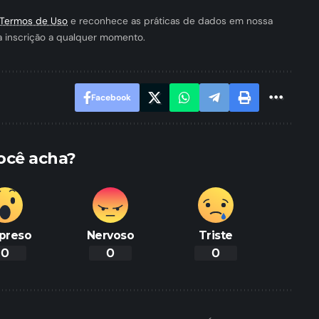
Termos de Uso
e reconhece as práticas de dados em nossa
a inscrição a qualquer momento.
Facebook
ocê acha?
preso
Nervoso
Triste
0
0
0