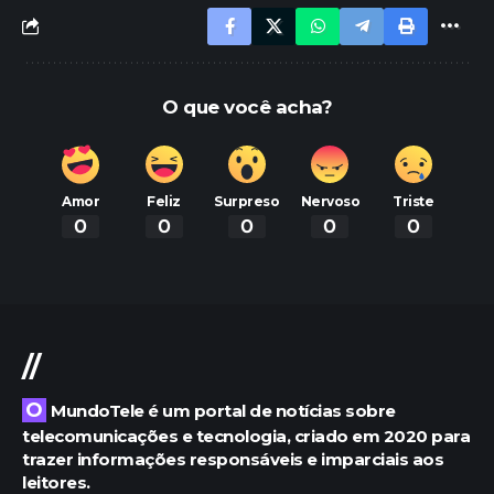
O que você acha?
Amor
Feliz
Surpreso
Nervoso
Triste
0
0
0
0
0
//
O MundoTele é um portal de notícias sobre
telecomunicações e tecnologia, criado em 2020 para
trazer informações responsáveis e imparciais aos
leitores.