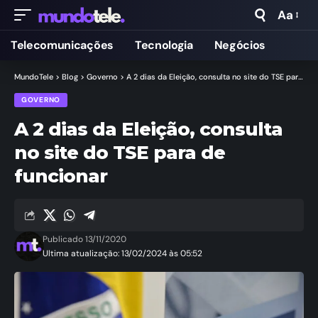
Aa
Telecomunicações
Tecnologia
Negócios
MundoTele
>
Blog
>
Governo
>
A 2 dias da Eleição, consulta no site do TSE para de funcionar
GOVERNO
A 2 dias da Eleição, consulta
no site do TSE para de
funcionar
Publicado 13/11/2020
Ultima atualização: 13/02/2024 às 05:52