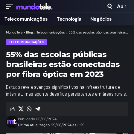
Aa
Telecomunicações
Tecnologia
Negócios
MundoTele
>
Blog
>
Telecomunicações
>
55% das escolas públicas brasileiras estão conectadas por fibra óptica em 2023
TELECOMUNICAÇÕES
55% das escolas públicas
brasileiras estão conectadas
por fibra óptica em 2023
Estudo revela avanços significativos na infraestrutura de
internet, mas aponta desafios persistentes em áreas rurais.
Publicado 08/08/2024
Ultima atualização: 29/08/2024 às 11:29