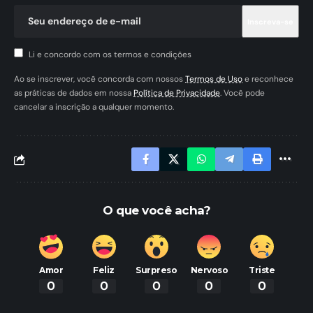
Li e concordo com os termos e condições
Ao se inscrever, você concorda com nossos
Termos de Uso
e reconhece
as práticas de dados em nossa
Política de Privacidade
. Você pode
cancelar a inscrição a qualquer momento.
O que você acha?
Amor
Feliz
Surpreso
Nervoso
Triste
0
0
0
0
0